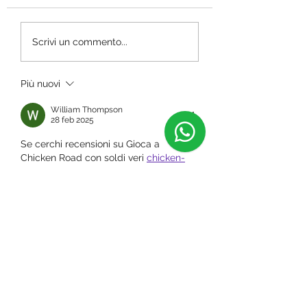
Intervista molto bel
Intervista su Radio Canale
Scrivi un commento...
Italia
Più nuovi
William Thompson
28 feb 2025
Se cerchi recensioni su Gioca a 
Chicken Road con soldi veri 
chicken-
road-play.com/it/
, ci sono diversi posti 
dove puoi trovare informazioni utili per 
decidere se giocare o meno. Puoi 
iniziare con i portali di gioco d'azzardo 
che recensiscono giochi di casinò 
online. Questi siti offrono panoramiche 
dettagliate del gioco, come la sua 
grafica, il gameplay e le strategie di 
vincita, oltre a consigliare casinò sicuri 
per giocare con soldi veri. Ad esempio, 