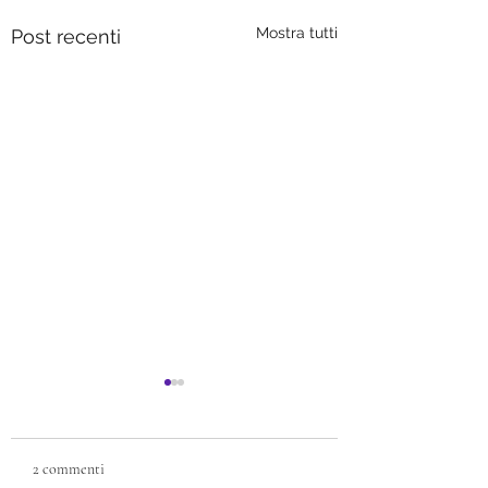
Mostra tutti
Post recenti
2 commenti